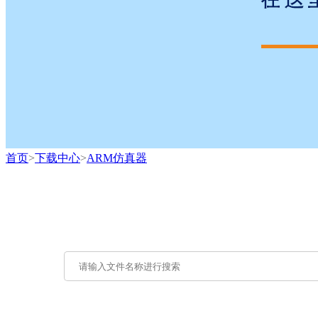
首页
>
下载中心
>
ARM仿真器