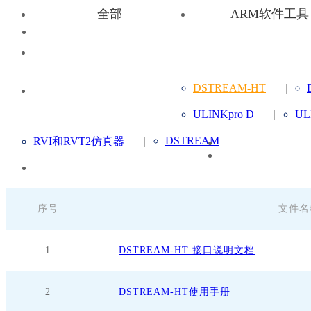
全部
ARM软件工具
ARM核心板
XILINX核心板
DSTREAM-HT
|
其他资料
ULINKpro D
|
UL
DSTREAM
RVI和RVT2仿真器
|
序号
文件名
1
DSTREAM-HT 接口说明文档
2
DSTREAM-HT使用手册