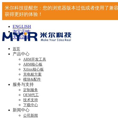
米尔科技提醒您：您的浏览器版本过低或者使用了兼容
获得更好的体验！
ENGLISH
淘宝店铺
|
天猫店铺
|
首页
产品中心
ARM开发工具
ARM核心板
Xilinx核心板
充电桩方案
模块&配件
服务与支持
定制服务
OEM代工
技术支持
下载中心
新闻中心
公司新闻