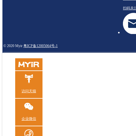
扫码关
© 2020 Myir
粤ICP备12005064号-1
访问天猫
企业微信