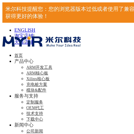
米尔科技提醒您：您的浏览器版本过低或者使用了兼容
获得更好的体验！
ENGLISH
淘宝店铺
|
天猫店铺
|
首页
产品中心
ARM开发工具
ARM核心板
Xilinx核心板
充电桩方案
模块&配件
服务与支持
定制服务
OEM代工
技术支持
下载中心
新闻中心
公司新闻