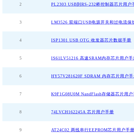
2
PL2303 USB到RS-232桥控制器芯片用
3
LM3526 双端口USB电源开关和过电流
4
ISP1301 USB OTG 收发器芯片数据手册
5
IS61LV51216 高速SRAM内存芯片用户
6
HY57V281620F SDRAM 内存芯片用户
7
K9F1G08U0M NandFlash存储器芯片用
8
74LVCH162245A 芯片用户手册
9
AT24C02 两线串行EEPROM芯片用户手