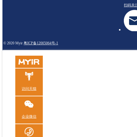
扫码关
© 2020 Myir
粤ICP备12005064号-1
访问天猫
企业微信