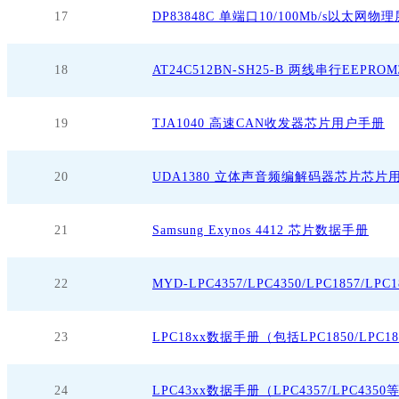
17
DP83848C 单端口10/100Mb/s以太
18
AT24C512BN-SH25-B 两线串行EEP
19
TJA1040 高速CAN收发器芯片用户手册
20
UDA1380 立体声音频编解码器芯片芯片
21
Samsung Exynos 4412 芯片数据手册
22
MYD-LPC4357/LPC4350/LPC1857/LP
23
LPC18xx数据手册（包括LPC1850/LPC183
24
LPC43xx数据手册（LPC4357/LPC43