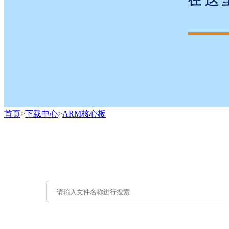
首页
>
下载中心
>
ARM核心板