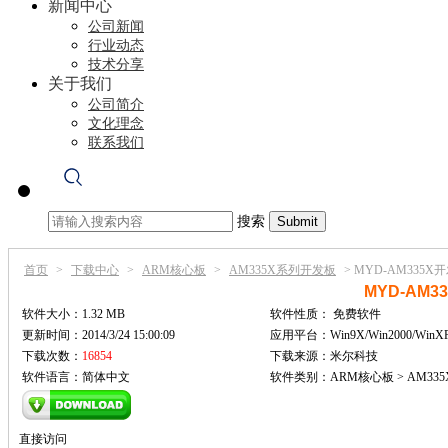
新闻中心
公司新闻
行业动态
技术分享
关于我们
公司简介
文化理念
联系我们
搜索
首页
>
下载中心
>
ARM核心板
>
AM335X系列开发板
>
MYD-AM335X
MYD-AM3
软件大小：1.32 MB
软件性质：
免费软件
更新时间：2014/3/24 15:00:09
应用平台：Win9X/Win2000/WinX
下载次数：
16854
下载来源：米尔科技
软件语言：简体中文
软件类别：ARM核心板 > AM33
直接访问