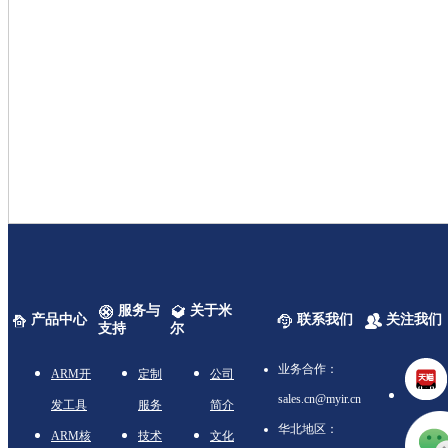
服务与
关于米
产品中心
联系我们
关注我们
支持
尔
业务合作：
ARM开
定制
公司
sales.cn@myir.cn
发工具
服务
简介
华北地区：
ARM核
技术
文化