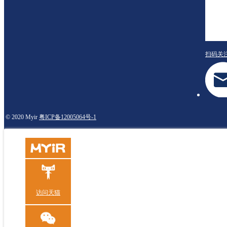
扫码关
© 2020 Myir
粤ICP备12005064号-1
访问天猫