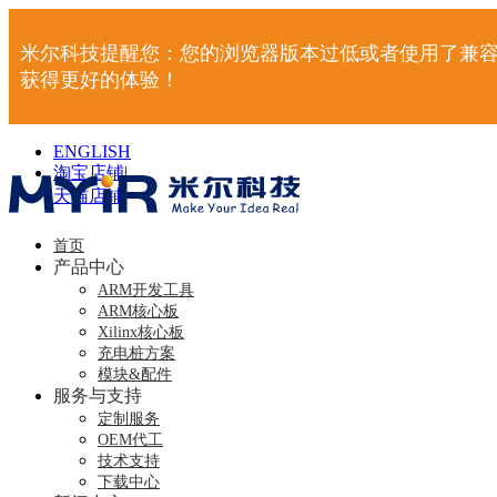
米尔科技提醒您：您的浏览器版本过低或者使用了兼容
获得更好的体验！
ENGLISH
淘宝店铺
|
天猫店铺
|
首页
产品中心
ARM开发工具
ARM核心板
Xilinx核心板
充电桩方案
模块&配件
服务与支持
定制服务
OEM代工
技术支持
下载中心