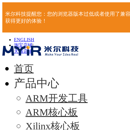
米尔科技提醒您：您的浏览器版本过低或者使用了兼容
获得更好的体验！
ENGLISH
淘宝店铺
|
天猫店铺
|
首页
产品中心
ARM开发工具
ARM核心板
Xilinx核心板