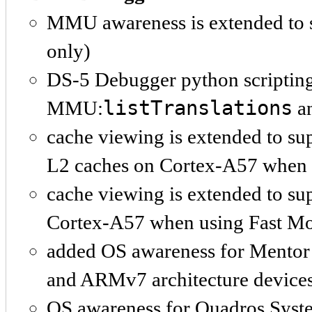
MMU awareness is extended to 
only)
DS-5 Debugger python scripting 
listTranslations
MMU:
a
cache viewing is extended to s
L2 caches on Cortex-A57 when u
cache viewing is extended to s
Cortex-A57 when using Fast Mode
added OS awareness for Ment
and ARMv7 architecture device
OS awareness for Quadros Sys