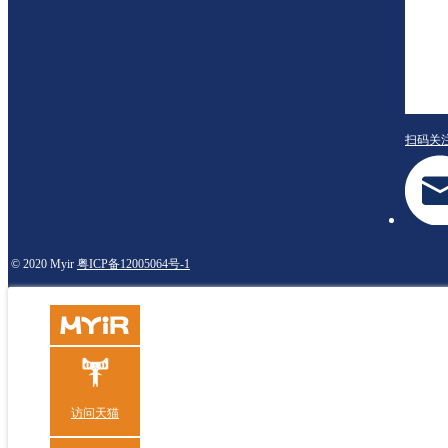
扫码关
© 2020 Myir
粤ICP备12005064号-1
访问天猫