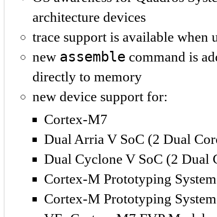
architecture devices
trace support is available when
assemble
new
command is add
directly to memory
new device support for:
Cortex-M7
Dual Arria V SoC (2 Dual Cor
Dual Cyclone V SoC (2 Dual 
Cortex-M Prototyping Syst
Cortex-M Prototyping Syst