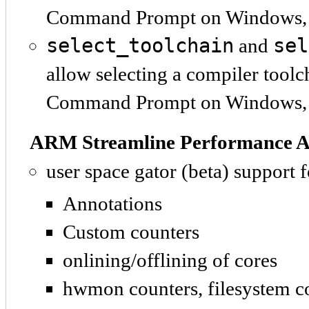
Command Prompt on Windows, 
select_toolchain
sel
and
allow selecting a compiler too
Command Prompt on Windows,
ARM Streamline Performance A
user space gator (beta) support f
Annotations
Custom counters
onlining/offlining of cores
hwmon counters, filesystem c