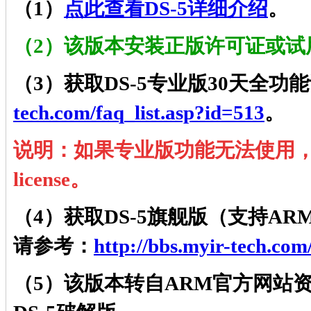
（1）
点此查看DS-5详细介绍
。
（2）该版本安
装正版许可证或试
（3）获取DS-5专业版30天全功能评
tech.com/faq_list.asp?id=513
。
说明：
如果专业版功能无法使用，
license。
（4）获取DS-5旗舰版（支持ARM
请参考：
http://bbs.myir-tech.com
（5）该版本转自ARM官方网站