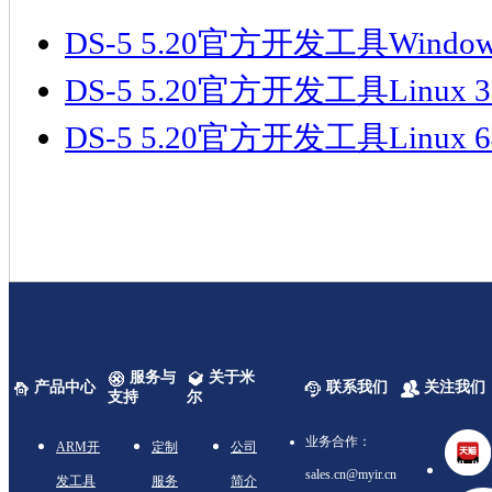
DS-5 5.20官方开发工具Window
DS-5 5.20官方开发工具Linux 
DS-5 5.20官方开发工具Linux 
服务与
关于米
产品中心
联系我们
关注我们
支持
尔
业务合作：
ARM开
定制
公司
sales.cn@myir.cn
发工具
服务
简介