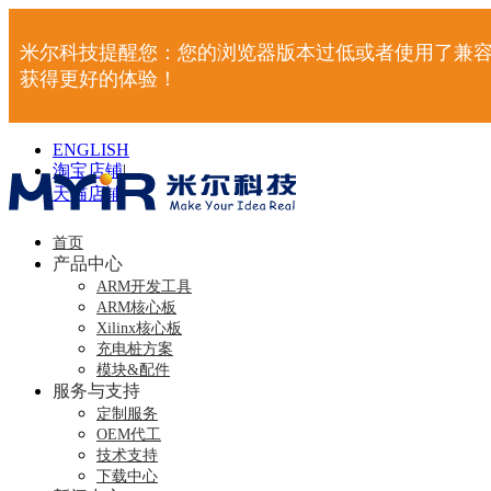
米尔科技提醒您：您的浏览器版本过低或者使用了兼容
获得更好的体验！
ENGLISH
淘宝店铺
|
天猫店铺
|
首页
产品中心
ARM开发工具
ARM核心板
Xilinx核心板
充电桩方案
模块&配件
服务与支持
定制服务
OEM代工
技术支持
下载中心