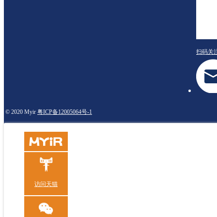
扫码关
© 2020 Myir
粤ICP备12005064号-1
访问天猫