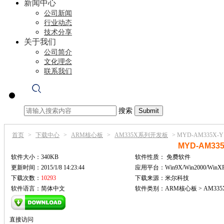
新闻中心
公司新闻
行业动态
技术分享
关于我们
公司简介
文化理念
联系我们
搜索
首页
>
下载中心
>
ARM核心板
>
AM335X系列开发板
>
MYD-AM335X-Y
MYD-AM335
软件大小：340KB
软件性质：
免费软件
更新时间：2015/1/8 14:23:44
应用平台：Win9X/Win2000/WinX
下载次数：
10293
下载来源：米尔科技
软件语言：简体中文
软件类别：ARM核心板 > AM33
直接访问