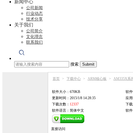
新闻中心
公司新闻
行业动态
技术分享
关于我们
公司简介
文化理念
联系我们
搜索
首页
>
下载中心
>
ARM核心板
>
AM335X
软件大小：670KB
软件
更新时间：2015/1/8 14:28:35
应用平
下载次数：
12337
下载
软件语言：简体中文
软件
直接访问