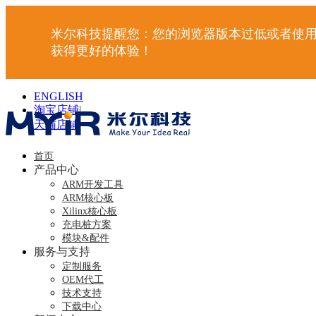
米尔科技提醒您：您的浏览器版本过低或者使用
获得更好的体验！
ENGLISH
淘宝店铺
|
天猫店铺
|
首页
产品中心
ARM开发工具
ARM核心板
Xilinx核心板
充电桩方案
模块&配件
服务与支持
定制服务
OEM代工
技术支持
下载中心