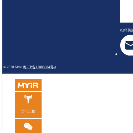
扫码关
© 2020 Myir
粤ICP备12005064号-1
访问天猫