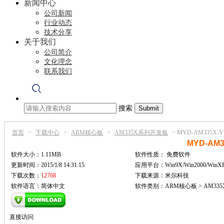
新闻中心
公司新闻
行业动态
技术分享
关于我们
公司简介
文化理念
联系我们
搜索
首页
>
下载中心
>
ARM核心板
>
AM335X系列开发板
>
MYD-AM335X
MYD-AM
软件大小：1.11MB
软件性质：
免费软件
更新时间：2015/1/8 14:31:15
应用平台：Win9X/Win2000/WinX
下载次数：
12768
下载来源：米尔科技
软件语言：简体中文
软件类别：ARM核心板 > AM33
直接访问