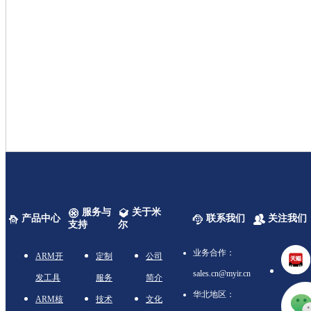
服务与
关于米
产品中心
联系我们
关注我们
支持
尔
业务合作：
ARM开
定制
公司
sales.cn@myir.cn
发工具
服务
简介
华北地区：
ARM核
技术
文化