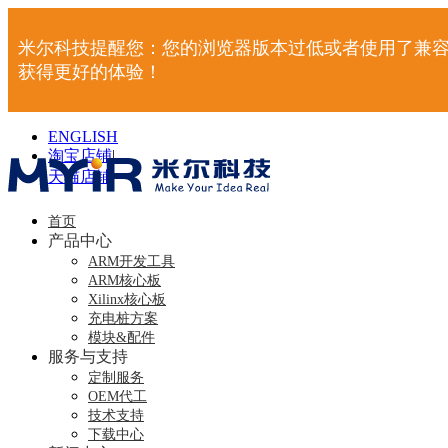
米尔科技提醒您：您的浏览器版本过低或者使用了兼容
获得更好的体验！
ENGLISH
淘宝店铺
|
天猫店铺
|
首页
产品中心
ARM开发工具
ARM核心板
Xilinx核心板
充电桩方案
模块&配件
服务与支持
定制服务
OEM代工
技术支持
下载中心