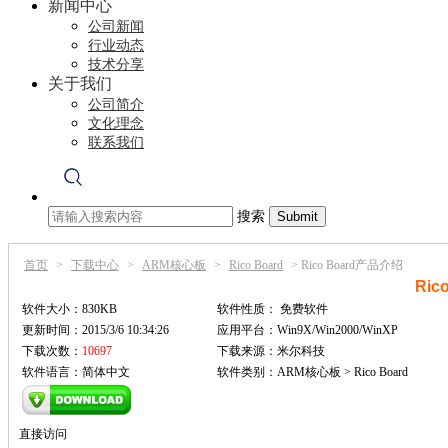
新闻中心
公司新闻
行业动态
技术分享
关于我们
公司简介
文化理念
联系我们
搜索
首页
>
下载中心
>
ARM核心板
>
Rico Board
>
Rico Board产品介绍
Ric
软件大小：830KB
软件性质：
免费软件
更新时间：2015/3/6 10:34:26
应用平台：Win9X/Win2000/WinXP
下载次数：
10697
下载来源：米尔科技
软件语言：简体中文
软件类别：ARM核心板 > Rico Board
直接访问