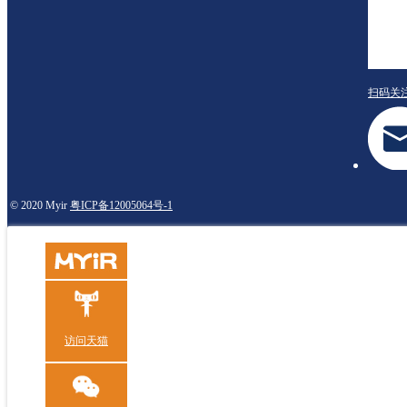
扫码关
© 2020 Myir
粤ICP备12005064号-1
访问天猫