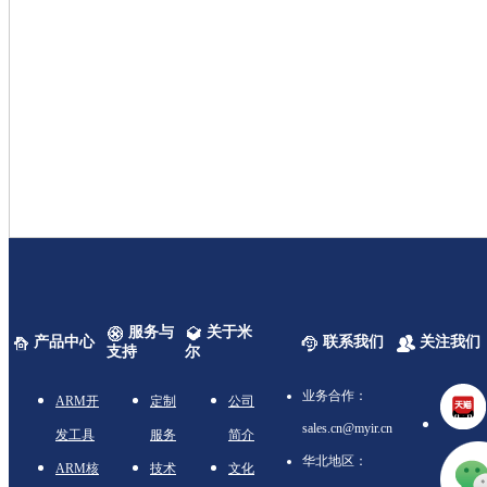
服务与
关于米
产品中心
联系我们
关注我们
支持
尔
业务合作：
ARM开
定制
公司
sales.cn@myir.cn
发工具
服务
简介
华北地区：
ARM核
技术
文化