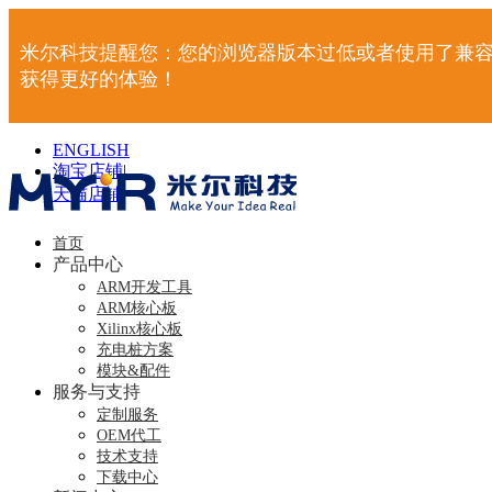
米尔科技提醒您：您的浏览器版本过低或者使用了兼容
获得更好的体验！
ENGLISH
淘宝店铺
|
天猫店铺
|
首页
产品中心
ARM开发工具
ARM核心板
Xilinx核心板
充电桩方案
模块&配件
服务与支持
定制服务
OEM代工
技术支持
下载中心