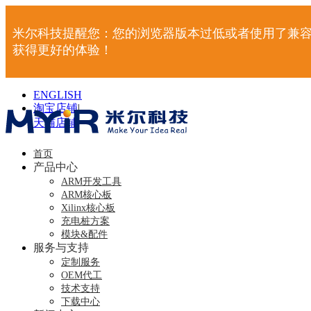
米尔科技提醒您：您的浏览器版本过低或者使用了兼容
获得更好的体验！
ENGLISH
淘宝店铺
|
天猫店铺
|
首页
产品中心
ARM开发工具
ARM核心板
Xilinx核心板
充电桩方案
模块&配件
服务与支持
定制服务
OEM代工
技术支持
下载中心