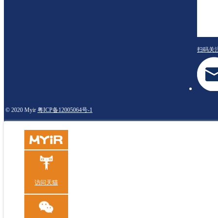
扫码关
© 2020 Myir
粤ICP备12005064号-1
访问天猫