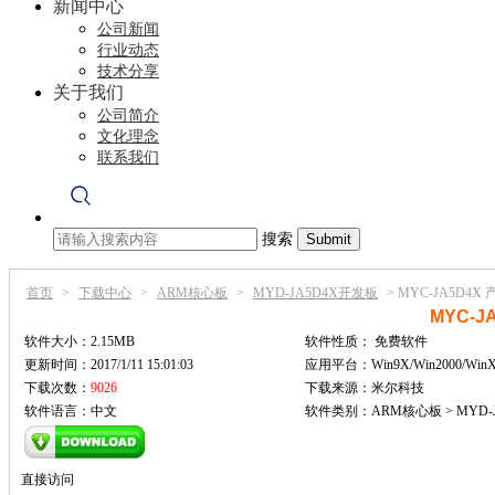
新闻中心
公司新闻
行业动态
技术分享
关于我们
公司简介
文化理念
联系我们
搜索
首页
>
下载中心
>
ARM核心板
>
MYD-JA5D4X开发板
>
MYC-JA5D4
MYC-
软件大小：2.15MB
软件性质：
免费软件
更新时间：2017/1/11 15:01:03
应用平台：Win9X/Win2000/Win
下载次数：
9026
下载来源：米尔科技
软件语言：中文
软件类别：ARM核心板 > MYD-
直接访问