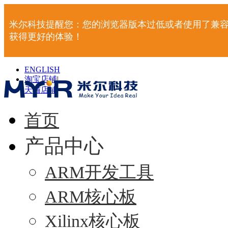
米尔科技提醒您：您的浏览器版本过低或者使用了兼容
获得更好的体验！
ENGLISH
淘宝店铺
|
天猫店铺
|
首页
产品中心
ARM开发工具
ARM核心板
Xilinx核心板