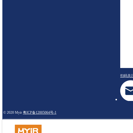
扫码关
© 2020 Myir
粤ICP备12005064号-1