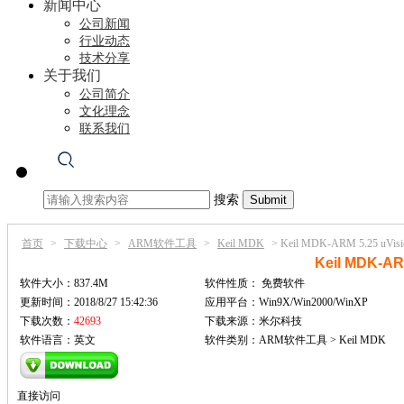
新闻中心
公司新闻
行业动态
技术分享
关于我们
公司简介
文化理念
联系我们
搜索
首页
>
下载中心
>
ARM软件工具
>
Keil MDK
>
Keil MDK-ARM 5.25 uV
Keil MDK-A
软件大小：837.4M
软件性质：
免费软件
更新时间：2018/8/27 15:42:36
应用平台：Win9X/Win2000/WinXP
下载次数：
42693
下载来源：米尔科技
软件语言：英文
软件类别：ARM软件工具 > Keil MDK
直接访问