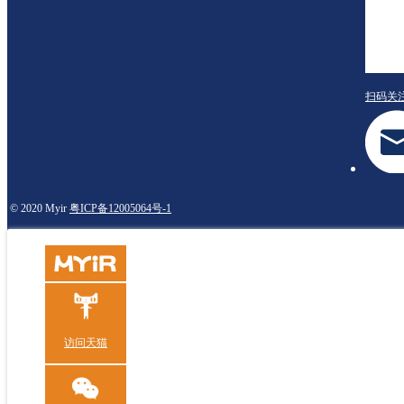
扫码关
© 2020 Myir
粤ICP备12005064号-1
访问天猫