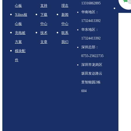
13316862895
心板
支持
理念
华南地区：
Xilinx核
下载
新闻
17324413392
心板
中心
中心
华东地区：
充电桩
技术
联系
17324413392
方案
文章
我们
深圳总部：
模块配
0755-25622735
件
深圳市龙岗区
坂田发达路云
里智能园2栋
604