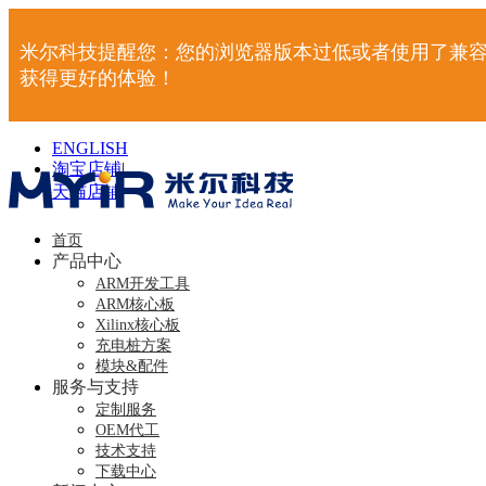
米尔科技提醒您：您的浏览器版本过低或者使用了兼容
获得更好的体验！
ENGLISH
淘宝店铺
|
天猫店铺
|
首页
产品中心
ARM开发工具
ARM核心板
Xilinx核心板
充电桩方案
模块&配件
服务与支持
定制服务
OEM代工
技术支持
下载中心