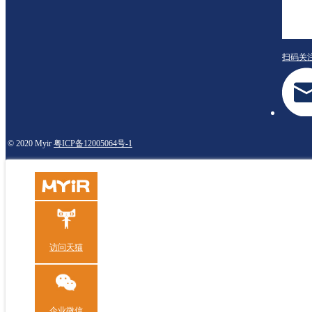
扫码关
© 2020 Myir
粤ICP备12005064号-1
访问天猫
企业微信