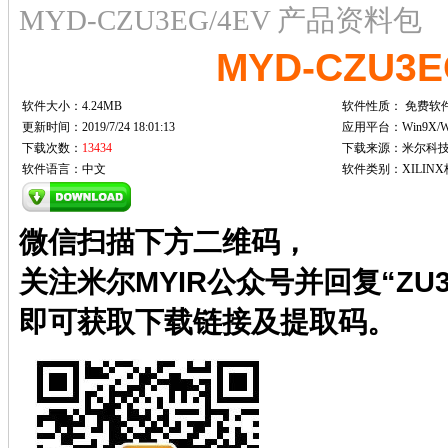
MYD-CZU3EG/4EV 产品资料包
MYD-CZU3
软件大小：4.24MB
软件性质：
免费软
更新时间：2019/7/24 18:01:13
应用平台：Win9X/Win
下载次数：
13434
下载来源：米尔科
软件语言：中文
软件类别：XILINX核
微信扫描下方二维码，
关注米尔MYIR公众号并回复“ZU3
即可获取下载链接及提取码。