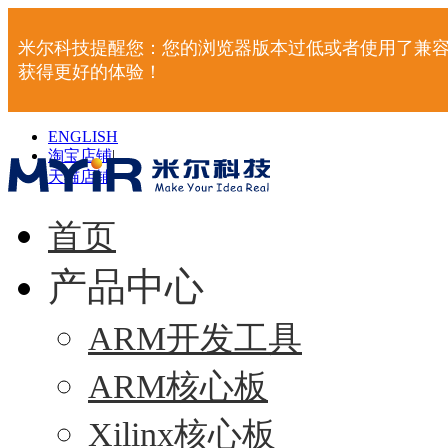
米尔科技提醒您：您的浏览器版本过低或者使用了兼容
获得更好的体验！
ENGLISH
淘宝店铺
|
天猫店铺
|
首页
产品中心
ARM开发工具
ARM核心板
Xilinx核心板