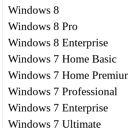
Windows 8
§
Windows 8 Pro
§
Windows 8 Enterprise
§
Windows 7 Home Basic
§
Windows 7 Home Premiu
§
Windows 7 Professional
§
Windows 7 Enterprise
§
Windows 7 Ultimate
§