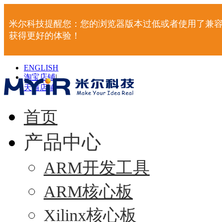
米尔科技提醒您：您的浏览器版本过低或者使用了兼容
获得更好的体验！
ENGLISH
淘宝店铺
|
天猫店铺
|
首页
产品中心
ARM开发工具
ARM核心板
Xilinx核心板