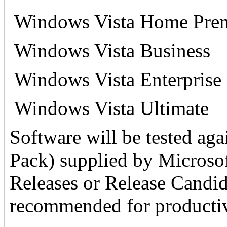
Windows Vista Home Pre
§
Windows Vista Business
§
Windows Vista Enterprise
§
Windows Vista Ultimate
§
Software will be tested agai
Pack) supplied by Microso
Releases or Release Candid
recommended for producti