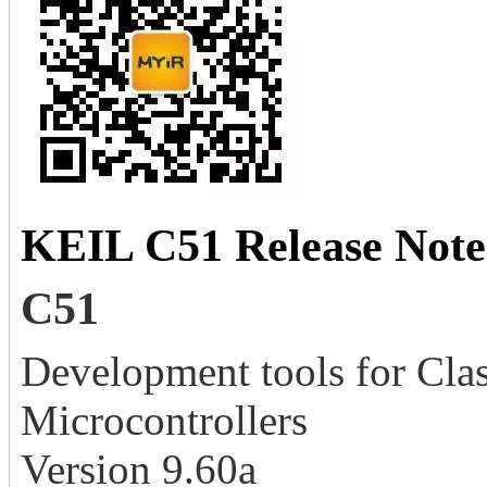
KEIL C51 Release Note
C51
Development tools for Cla
Microcontrollers
Version 9.60a