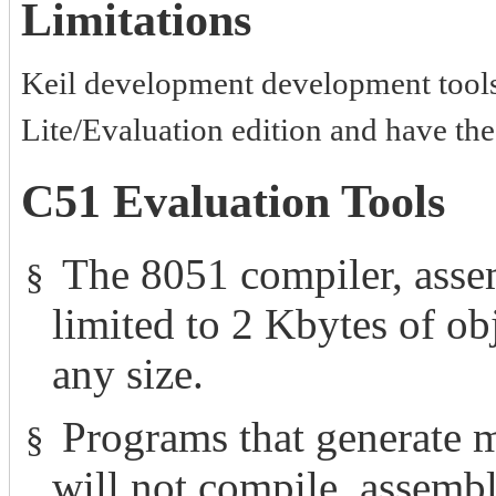
Limitations
Keil development development tools 
Lite/Evaluation edition and have the 
C51 Evaluation Tools
The 8051 compiler, assem
§
limited to 2 Kbytes of o
any size.
Programs that generate m
§
will not compile, assemble