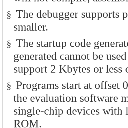
The debugger supports p
§
smaller.
The startup code genera
§
generated cannot be used 
support 2 Kbytes or less 
Programs start at offset
§
the evaluation software 
single-chip devices with 
ROM.