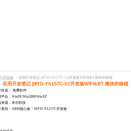
57C开发板
>
应用开发笔记 |MYD-YA157C-V2开发板WIFI&BT 模块的移植
应用开发笔记 |MYD-YA157C-V2开发板WIFI&BT 模块的移植
件性质：
免费软件
平台：Win9X/Win2000/WinXP
载来源：米尔科技
类别：ARM核心板 > MYD-YA157C开发板