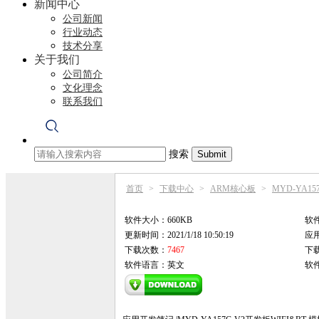
新闻中心
公司新闻
行业动态
技术分享
关于我们
公司简介
文化理念
联系我们
搜索
首页
>
下载中心
>
ARM核心板
>
MYD-YA1
软件大小：660KB
软
更新时间：2021/1/18 10:50:19
应用
下载次数：
7467
下
软件语言：英文
软件