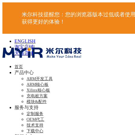
米尔科技提醒您：您的浏览器版本过低或者使用
获得更好的体验！
ENGLISH
淘宝店铺
|
天猫店铺
|
首页
产品中心
ARM开发工具
ARM核心板
Xilinx核心板
充电桩方案
模块&配件
服务与支持
定制服务
OEM代工
技术支持
下载中心