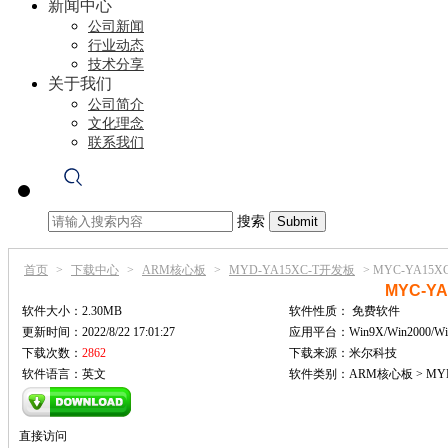
新闻中心
公司新闻
行业动态
技术分享
关于我们
公司简介
文化理念
联系我们
搜索
首页
>
下载中心
>
ARM核心板
>
MYD-YA15XC-T开发板
>
MYC-YA15XC
MYC-YA
软件大小：2.30MB
软件性质：
免费软件
更新时间：2022/8/22 17:01:27
应用平台：Win9X/Win2000/Wi
下载次数：
2862
下载来源：米尔科技
软件语言：英文
软件类别：ARM核心板 > MYD
直接访问