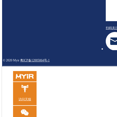
扫码关
© 2020 Myir
粤ICP备12005064号-1
访问天猫