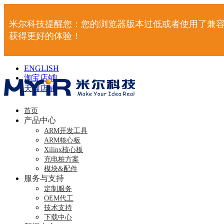
米尔科技提醒您：您的浏览器版本过低或者使用了兼容
获得更好的体验！
ENGLISH
淘宝店铺
|
天猫店铺
|
首页
产品中心
ARM开发工具
ARM核心板
Xilinx核心板
充电桩方案
模块&配件
服务与支持
定制服务
OEM代工
技术支持
下载中心