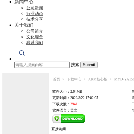
新闻中心
公司新闻
行业动态
技术分享
关于我们
公司简介
文化理念
联系我们
搜索
首页
>
下载中心
>
ARM核心板
>
MYD-YA1
软件大小：2.04MB
更新时间：2022/8/22 17:02:05
下载次数：
2941
软件语言：英文
直接访问