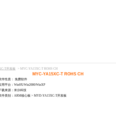
5XC-T开发板
>
MYC-YA15XC-T ROHS CH
MYC-YA15XC-T ROHS CH
软件性质：
免费软件
应用平台：Win9X/Win2000/WinXP
下载来源：米尔科技
软件类别：ARM核心板 > MYD-YA15XC-T开发板