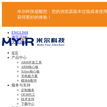
米尔科技提醒您：您的浏览器版本过低或者使用
获得更好的体验！
ENGLISH
淘宝店铺
|
天猫店铺
|
首页
产品中心
ARM开发工具
ARM核心板
Xilinx核心板
充电桩方案
模块&配件
服务与支持
定制服务
OEM代工
技术支持
下载中心