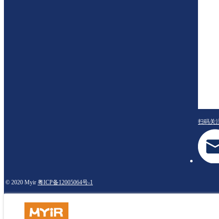
扫码关
© 2020 Myir
粤ICP备12005064号-1