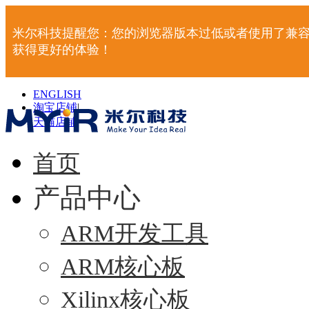
米尔科技提醒您：您的浏览器版本过低或者使用了兼容
获得更好的体验！
ENGLISH
淘宝店铺
|
天猫店铺
|
首页
产品中心
ARM开发工具
ARM核心板
Xilinx核心板