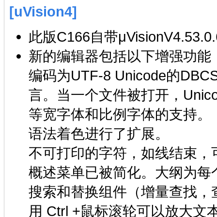
[uVision4]
此版C166自带μVisionV4.5
新的编辑器包括以下增强功能
编码为UTF-8 Unicode的D
言。当一个文件被打开，Unic
等宽字体和比例字体的支持。
语法着色进行了扩展。
不可打印的字符，如线结束，
概述菜单已被简化。大纲为每
搜索和替换组件（增量查找，
用 Ctrl +鼠标滚轮可以放