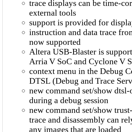
trace displays can be time-co
external tools
support is provided for disp
instruction and data trace f
now supported
Altera USB-Blaster is suppor
Arria V SoC and Cyclone V 
context menu in the Debug Co
DTSL (Debug and Trace Servi
new command set/show dtsl-o
during a debug session
new command set/show trust-r
trace and disassembly can rel
any images that are loaded