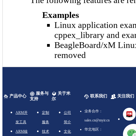
The following features are re
Examples
Linux application exam
cppex_library and exa
BeagleBoard/xM Linux 
removed
服务与
关于米
产品中心
联系我们
关注我们
支持
尔
业务合作：
ARM开
定制
公司
sales.cn@myir.cn
发工具
服务
简介
华北地区：
ARM核
技术
文化