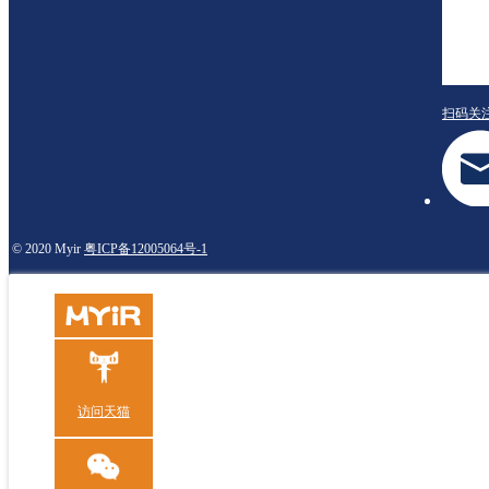
扫码关
© 2020 Myir
粤ICP备12005064号-1
访问天猫