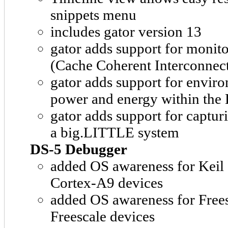
snippets menu
includes gator version 13
gator adds support for moni
(Cache Coherent Interconnec
gator adds support for enviro
power and energy within the 
gator adds support for captur
a big.LITTLE system
DS-5 Debugger
added OS awareness for Ke
Cortex-A9 devices
added OS awareness for Fre
Freescale devices