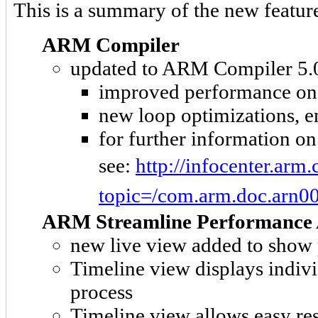
This is a summary of the new feature
ARM Compiler
updated to ARM Compiler 5.03
improved performance on
new loop optimizations, e
for further information o
see:
http://infocenter.arm
topic=/com.arm.doc.arn00
ARM Streamline Performance 
new live view added to show p
Timeline view displays indivi
process
Timeline view allows easy res