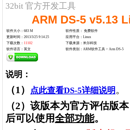
32bit 官方开发工具
ARM DS-5 v5.13
软件大小：683 M
软件性质：
免费软件
更新时间：2013/3/25 9:14:25
应用平台：Linux
下载次数：
11102
下载来源：米尔科技
软件语言：英文
软件类别：ARM软件工具 > Arm DS-5
说明：
（1）
。
点此查看DS-5详细说明
（2）该版本为官方评估版
后可以使用
全部功能
。