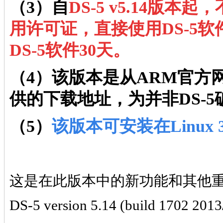
（3）自
DS-5 v5.14版
用许可证，直接使用DS-5
DS-5软件30天。
（4
）该版本是从ARM官方
供的下载地址，
为
并非DS-
（5）
该版本可安装在
Linux
这是在此版本中的新功能和其他
DS-5 version 5.14 (build 1702 201