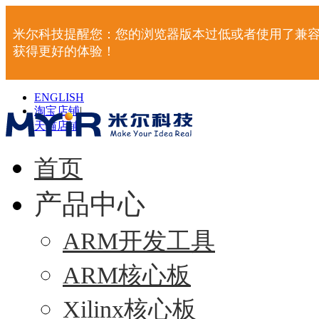
米尔科技提醒您：您的浏览器版本过低或者使用了兼容
获得更好的体验！
ENGLISH
淘宝店铺
|
天猫店铺
|
首页
产品中心
ARM开发工具
ARM核心板
Xilinx核心板