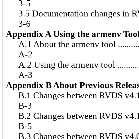
3-5
3.5 Documentation changes in RVDS v4.1 
3-6
Appendix A Using the armenv Too
A.1 About the armenv tool ....................
A-2
A.2 Using the armenv tool ....................
A-3
Appendix B About Previous Relea
B.1 Changes between RVDS v4.1 SP1 an
B-3
B.2 Changes between RVDS v4.1 and RV
B-5
B.3 Changes between RVDS v4.0 SP3 