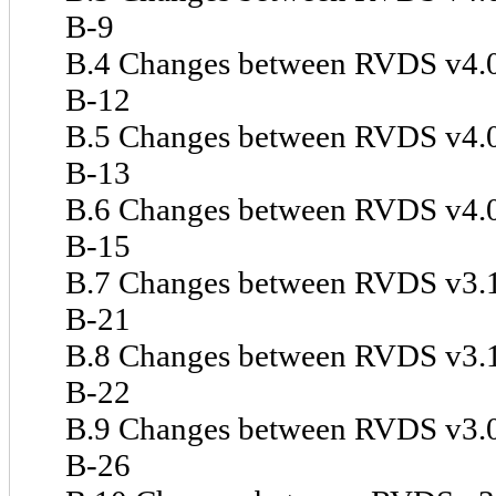
B-9
B.4 Changes between RVDS v4.0 SP2 
B-12
B.5 Changes between RVDS v4.0 SP1 a
B-13
B.6 Changes between RVDS v4.0 a
B-15
B.7 Changes between RVDS v3.1 P
B-21
B.8 Changes between RVDS v3.1 and R
B-22
B.9 Changes between RVDS v3.0 SP1 a
B-26