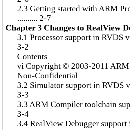
2.3 Getting started with ARM Pro
.......... 2-7
Chapter 3 Changes to RealView D
3.1 Processor support in RVDS v4.1 SP2 ...
3-2
Contents
vi Copyright © 2003-2011 ARM.
Non-Confidential
3.2 Simulator support in RVDS v4.1 SP2 ...
3-3
3.3 ARM Compiler toolchain support i
3-4
3.4 RealView Debugger support in RVDS 