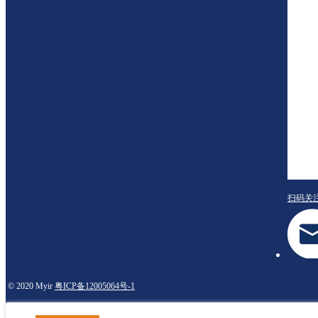
扫码关
© 2020 Myir
粤ICP备12005064号-1