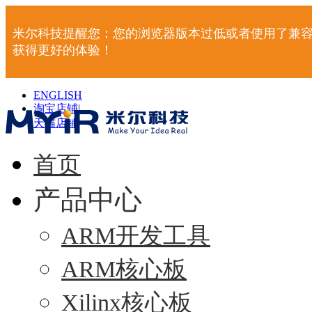
米尔科技提醒您：您的浏览器版本过低或者使用了兼容
获得更好的体验！
ENGLISH
淘宝店铺
|
天猫店铺
|
首页
产品中心
ARM开发工具
ARM核心板
Xilinx核心板