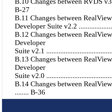
B.10 Changes between RVDS v3.
B-27
B.11 Changes between RealView
Developer Suite v2.2 .........................
B.12 Changes between RealView
Developer
Suite v2.1 .......................................
B.13 Changes between RealView
Developer
Suite v2.0 .......................................
B.14 Changes between RealView 
........ B-36