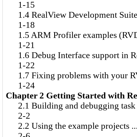
1-15
1.4 RealView Development Suite examples 
1-18
1.5 ARM Profiler examples (RVDS Pro
1-21
1.6 Debug Interface support in RealVie
1-22
1.7 Fixing problems with your RVDS env
1-24
Chapter 2 Getting Started with R
2.1 Building and debugging task overview 
2-2
2.2 Using the example projects ..............
2-6