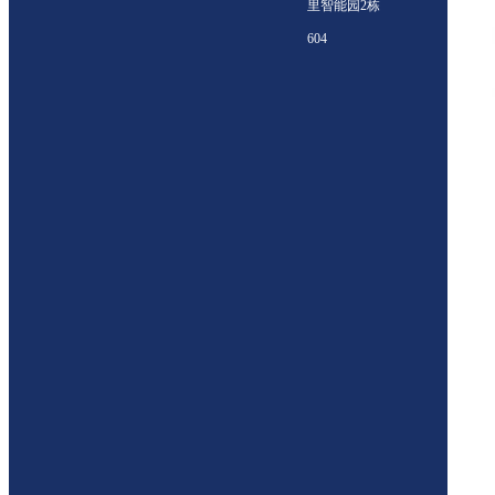
里智能园2栋
604