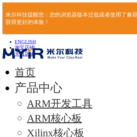
米尔科技提醒您：您的浏览器版本过低或者使用了兼容
获得更好的体验！
ENGLISH
淘宝店铺
|
天猫店铺
|
首页
产品中心
ARM开发工具
ARM核心板
Xilinx核心板