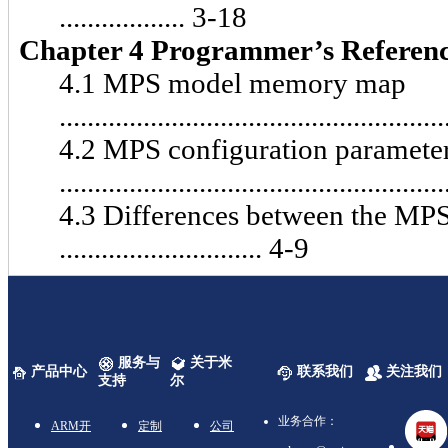
.................. 3-18
Chapter 4 Programmer’s Referen
4.1 MPS model memory map
.....................................................
4.2 MPS configuration paramete
.....................................................
4.3 Differences between the MP
............................. 4-9
服务与
关于米
产品中心
联系我们
关注我们
支持
尔
业务合作：
ARM开
定制
公司