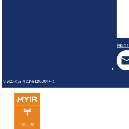
扫码关
© 2020 Myir
粤ICP备12005064号-1
访问天猫