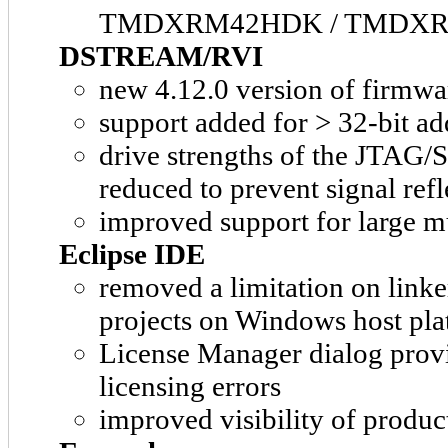
TMDXRM42HDK / TMDXR
DSTREAM/RVI
new 4.12.0 version of firmwa
support added for > 32-bit a
drive strengths of the JTA
reduced to prevent signal refl
improved support for large m
Eclipse IDE
removed a limitation on link
projects on Windows host pla
License Manager dialog provid
licensing errors
improved visibility of produc