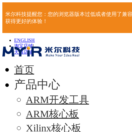
米尔科技提醒您：您的浏览器版本过低或者使用了兼容
获得更好的体验！
ENGLISH
淘宝店铺
|
天猫店铺
|
首页
产品中心
ARM开发工具
ARM核心板
Xilinx核心板