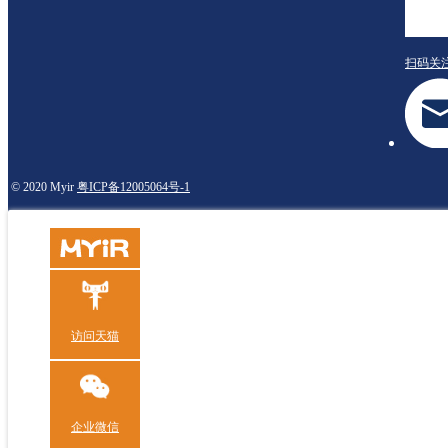
扫码关
© 2020 Myir
粤ICP备12005064号-1
访问天猫
企业微信