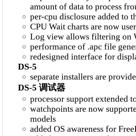
amount of data to process fro
per-cpu disclosure added to th
CPU Wait charts are now user
Log view allows filtering on
performance of .apc file gene
redesigned interface for disp
DS-5
separate installers are provi
DS-5 调试器
processor support extended t
watchpoints are now support
models
added OS awareness for Fre