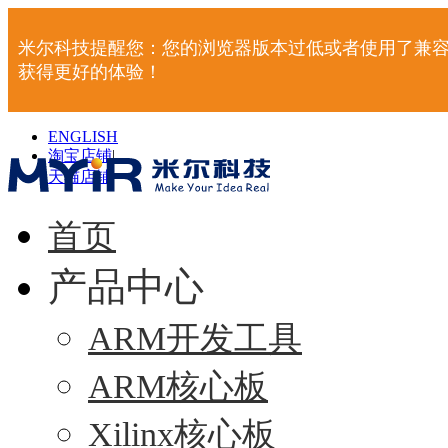
米尔科技提醒您：您的浏览器版本过低或者使用了兼容
获得更好的体验！
ENGLISH
淘宝店铺
|
天猫店铺
|
首页
产品中心
ARM开发工具
ARM核心板
Xilinx核心板