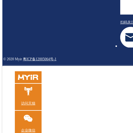
扫码关
© 2020 Myir
粤ICP备12005064号-1
访问天猫
企业微信