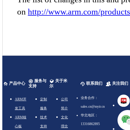
on
http://www.arm.com/products/
服务与
关于米
产品中心
联系我们
关注我们
支持
尔
业务合作：
ARM开
定制
公司
sales.cn@myir.cn
发工具
服务
简介
华北地区：
ARM核
技术
文化
13316862895
心板
支持
理念