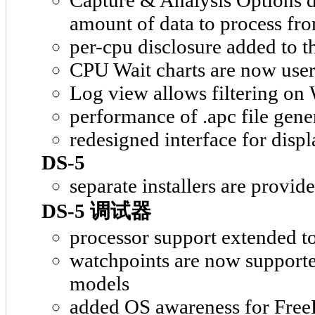
Capture & Analysis Options di
amount of data to process fro
per-cpu disclosure added to th
CPU Wait charts are now user
Log view allows filtering on
performance of .apc file gene
redesigned interface for disp
DS-5
separate installers are provi
DS-5 调试器
processor support extended t
watchpoints are now support
models
added OS awareness for Fre