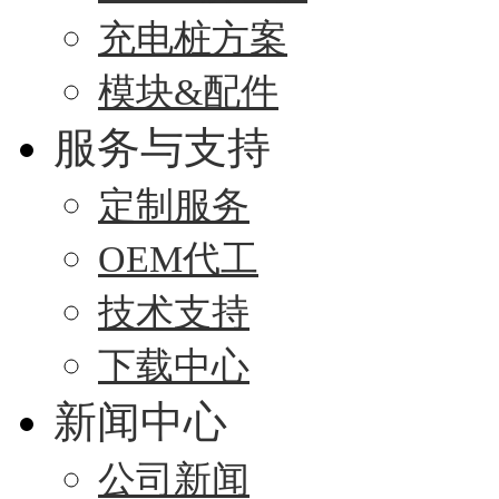
充电桩方案
模块&配件
服务与支持
定制服务
OEM代工
技术支持
下载中心
新闻中心
公司新闻