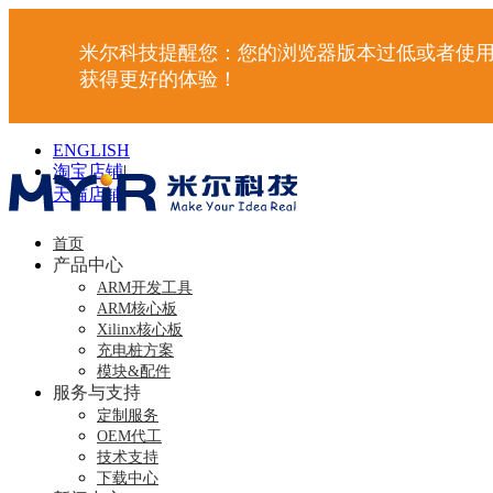
米尔科技提醒您：您的浏览器版本过低或者使用
获得更好的体验！
ENGLISH
淘宝店铺
|
天猫店铺
|
首页
产品中心
ARM开发工具
ARM核心板
Xilinx核心板
充电桩方案
模块&配件
服务与支持
定制服务
OEM代工
技术支持
下载中心