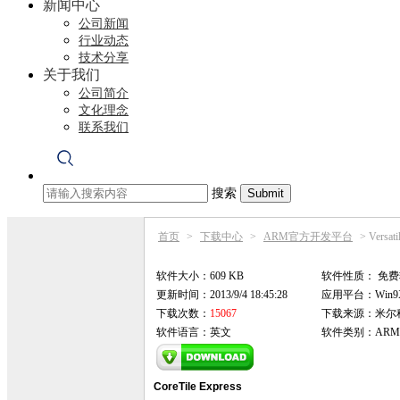
新闻中心
公司新闻
行业动态
技术分享
关于我们
公司简介
文化理念
联系我们
搜索
首页
>
下载中心
>
ARM官方开发平台
>
Versa
软件大小：609 KB
软件性质：
免费
更新时间：2013/9/4 18:45:28
应用平台：Win9X/
下载次数：
15067
下载来源：米尔
软件语言：英文
软件类别：ARM
CoreTile Express