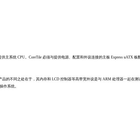
ess 开发系统中提供主系统 CPU。CoreTile 必须与提供电源、配置和外设连接的主板 Express uATX
产品系列中的前代产品的不同之处在于，其内存和 LCD 控制器等高带宽外设是与 ARM 处理
桌面操作系统。