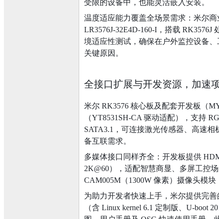
受限的设备中，也能灵活嵌入安装。
温度适应能力覆盖全场景需求：米尔商业级 RK
LR3576J-32E4D-160-I，搭载 
境适应性测试，确保在户外监控设备、
关键原因。
全接口扩展与开发资源，加速
米尔 RK3576 核心板及配套开发板
（YT8531SH-CA 驱动适配），支持 RGM
SATA3.1，可连接激光传感器、高速相机、
备互联需求。
多媒体接口同样齐全：开发板提供 HDMI A-t
2K@60），适配智慧商显、多屏工控场景；图
CAM005M（1300W 像素）摄像头
为助力开发者快速上手，米尔提供完善的开发资源
（含 Linux kernel 6.1 定制版、U-bo