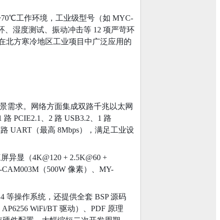
0℃~70℃工作环境，工业级型号（如 MYC-
高低温循环、湿度测试、振动冲击等 12 项严苛环
在北方寒冷地区工业项目中广泛应用的
工业场景需求。网络方面集成双路千兆以太网
CIE2.1、2 路 USB3.2、1 路
路 UART（最高 8Mbps），满足工业设
显（4K@120 + 2.5K@60 +
AM003M（500W 像素）、MY-
d14 等操作系统，还提供全套 BSP 源码
、AP6256 WiFi/BT 驱动）、PDF 原理