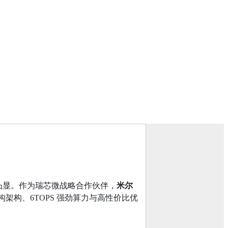
凸显。作为瑞芯微战略合作伙伴，
米尔
 核异构架构、6TOPS 强劲算力与高性价比优
。