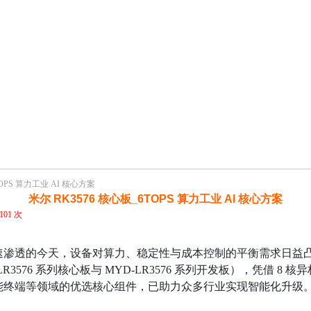
OPS 算力工业 AI 核心方案​
米尔 RK3576 核心板_6TOPS 算力工业 AI 核心方案​
101 次
端加速渗透的今天，设备对算力、稳定性与成本控制的平衡需求日益
-LR3576 系列核心板与 MYD-LR3576 系列开发板），凭借 8
智能终端等领域的优选核心组件，已助力众多行业实现智能化升级