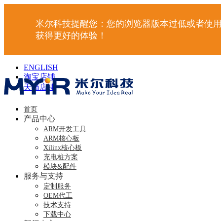
米尔科技提醒您：您的浏览器版本过低或者使用
获得更好的体验！
ENGLISH
淘宝店铺
|
天猫店铺
|
首页
产品中心
ARM开发工具
ARM核心板
Xilinx核心板
充电桩方案
模块&配件
服务与支持
定制服务
OEM代工
技术支持
下载中心