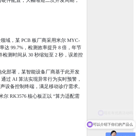
与硬件配置，大幅缩短二次开发周期，
，某 PCB 板厂商采用米尔 MYC-
确率达 99.7%，检测效率提升 8 倍，年节
测时间从 30 秒缩短至 2 秒，误差控
心）本地化部署，某智能设备厂商基于此开发
通过 AI 算法实现异常行为实时预警，
携式超声设备控制终端，满足移动诊疗需求。
RK3576 核心板正以 “算力适配需
可以介绍下你们的产品么