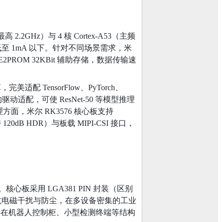
.2GHz）与 4 核 Cortex-A53（主频
至 1mA 以下。针对不同场景需求，米
2PROM 32KBit 辅助存储，数据传输速
完美适配 TensorFlow、PyTorch、
动适配，可使 ResNet-50 等模型推理
面，米尔 RK3576 核心板支持
120dB HDR）与板载 MIPI-CSI 接口，
板采用 LGA381 PIN 封装（区别
效抗电磁干扰与防尘，在多设备密集的工业
，即便在机器人控制柜、小型检测终端等结构