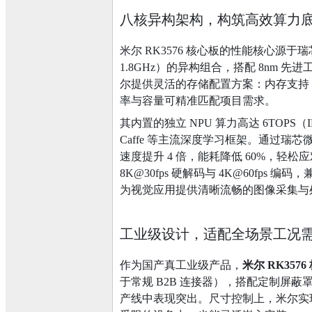
八核异构架构，构筑高效算力
米尔 RK3576 核心板的性能核心源于瑞芯微 
1.8GHz）的异构组合，搭配 8nm
尔提供灵活的存储配置方案：内存支持 4GB/
率与容量可精准匹配项目需求。
其内置的独立 NPU 算力高达 6TOPS（INT8
Caffe 等主流深度学习框架。通过瑞芯微 
速度提升 4 倍，能耗降低 60%，轻松
8K@30fps 硬解码与 4K@60fps 编码，
为视觉应用提供清晰流畅的图像采集与
工业级设计，适配全场景工况
作为国产真工业级产品，
米尔 RK3576
于常规 B2B 连接器），搭配定制屏
产线中表现突出。尺寸控制上，米尔实现超