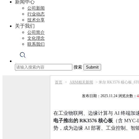
新闻中心
公司新闻
行业动态
技术分享
关于我们
公司简介
文化理念
联系我们
搜索
首页
>
ARM相关新闻
>
米尔 RK3576 核心板_6T
发布日期：2025.11.24 浏览次数：
4
在工业物联网、边缘计算与 AI 终
电子推出的 RK3576 核心板
（含 MYC
势，成为边缘 AI 部署、工业控制、