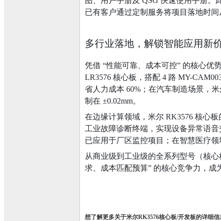
图、用户手册及 QSG 快速使用手
已有客户通过定制服务将项目落地时间从 
多行业落地，解锁智能应用新
凭借 “性能可靠、成本可控” 的核心优
LR3576 核心板，搭配 4 路 MY-CA
省人力成本 60%；在汽车制造场景，米
制在 ±0.02mm。
在边缘计算领域，米尔 RK3576 核心
工业故障诊断终端，实现设备异常语音交
已应用于厂区监控项目；在智慧医疗领域，
从商业级到工业级的全系列型号（核心板 
求、成本匹配预算” 的核心竞争力，
想了解更多关于米尔
RK3576核心板/开发板的详细