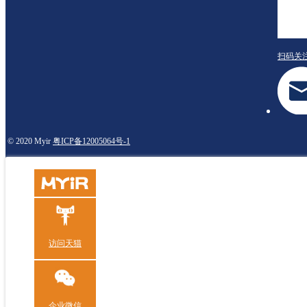
扫码关
© 2020 Myir
粤ICP备12005064号-1
访问天猫
企业微信