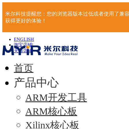
米尔科技提醒您：您的浏览器版本过低或者使用了兼容
获得更好的体验！
ENGLISH
淘宝店铺
|
天猫店铺
|
首页
产品中心
ARM开发工具
ARM核心板
Xilinx核心板