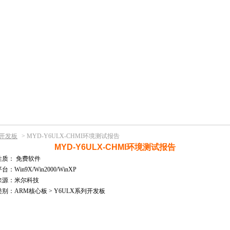
列开发板
>
MYD-Y6ULX-CHMI环境测试报告
MYD-Y6ULX-CHMI环境测试报告
性质：
免费软件
：Win9X/Win2000/WinXP
来源：米尔科技
别：ARM核心板 > Y6ULX系列开发板