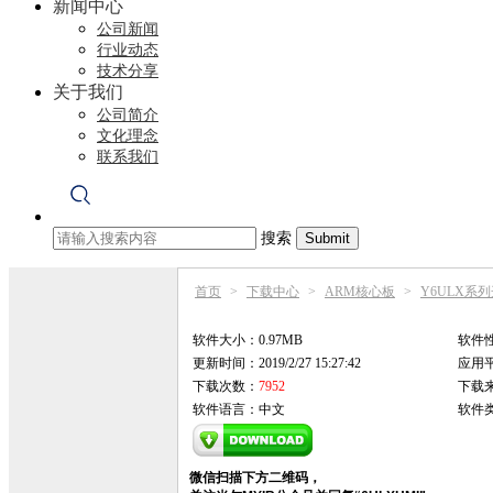
新闻中心
公司新闻
行业动态
技术分享
关于我们
公司简介
文化理念
联系我们
搜索
首页
>
下载中心
>
ARM核心板
>
Y6ULX系
软件大小：0.97MB
软件
更新时间：2019/2/27 15:27:42
应用平台
下载次数：
7952
下载
软件语言：中文
软件类
微信扫描下方二维码，