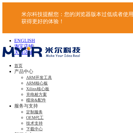
米尔科技提醒您：您的浏览器版本过低或者使用
获得更好的体验！
ENGLISH
淘宝店铺
|
天猫店铺
|
首页
产品中心
ARM开发工具
ARM核心板
Xilinx核心板
充电桩方案
模块&配件
服务与支持
定制服务
OEM代工
技术支持
下载中心