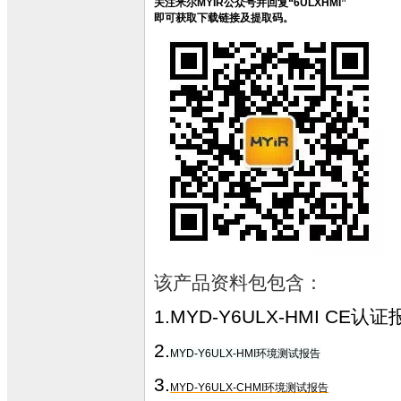
关注米尔MYIR公众号并回复“6ULXHMI”
即可获取下载链接及提取码。
该产品资料包包含：
1.
MYD-Y6ULX-HMI CE认证
2.
MY
D-Y6ULX-HMI环境测试报告
3.
MYD-Y6ULX-CHMI环境测试报告