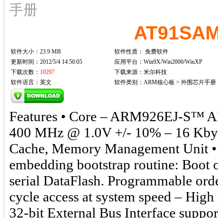
手册
AT91SA
软件大小：23.9 MB
软件性质：
免费软件
更新时间：2012/5/4 14:50:05
应用平台：Win9X/Win2000/WinXP
下载次数：
10297
下载来源：米尔科技
软件语言：英文
软件类别：ARM核心板 > 外围芯片手册
Features • Core – ARM926EJ-S™ A
400 MHz @ 1.0V +/- 10% – 16 Kbyte
Cache, Memory Management Unit •
embedding bootstrap routine: Boot
serial DataFlash. Programmable ord
cycle access at system speed – Hig
32-bit External Bus Interface su