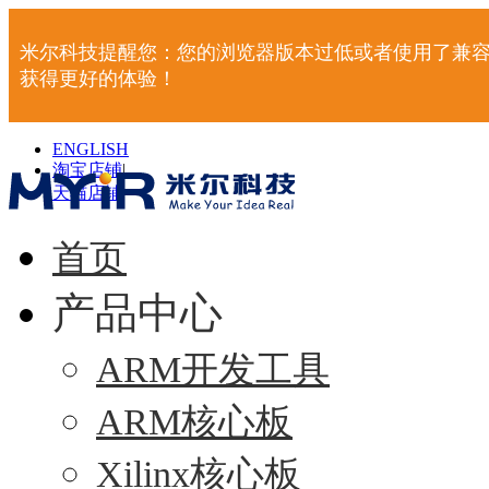
米尔科技提醒您：您的浏览器版本过低或者使用了兼容
获得更好的体验！
ENGLISH
淘宝店铺
|
天猫店铺
|
首页
产品中心
ARM开发工具
ARM核心板
Xilinx核心板