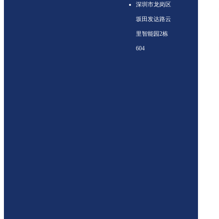
深圳市龙岗区
坂田发达路云
里智能园2栋
604