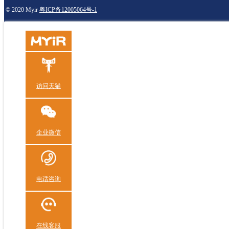
© 2020 Myir
粤ICP备12005064号-1
访问天猫
企业微信
电话咨询
在线客服