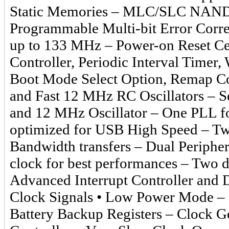
Static Memories – MLC/SLC NAND Co
Programmable Multi-bit Error Corr
up to 133 MHz – Power-on Reset Cel
Controller, Periodic Interval Timer
Boot Mode Select Option, Remap 
and Fast 12 MHz RC Oscillators – S
and 12 MHz Oscillator – One PLL f
optimized for USB High Speed – Twe
Bandwidth transfers – Dual Periphe
clock for best performances – Two 
Advanced Interrupt Controller and
Clock Signals • Low Power Mode – S
Battery Backup Registers – Clock 