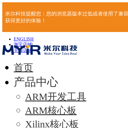
米尔科技提醒您：您的浏览器版本过低或者使用了兼容
获得更好的体验！
ENGLISH
淘宝店铺
|
天猫店铺
|
首页
产品中心
ARM开发工具
ARM核心板
Xilinx核心板