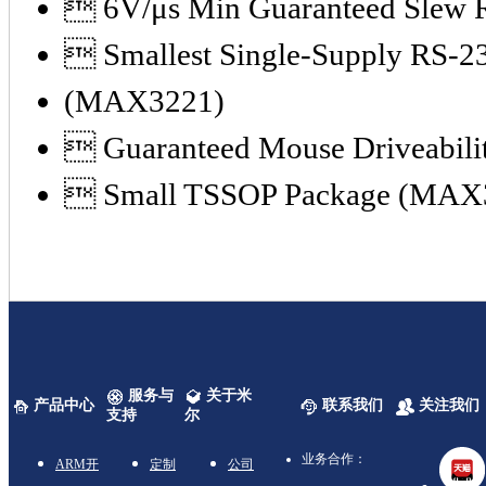
 6V/μs Min Guaranteed Slew 
 Smallest Single-Supply RS-23
(MAX3221)
 Guaranteed Mouse Driveabil
 Small TSSOP Package (MA
服务与
关于米
产品中心
联系我们
关注我们
支持
尔
业务合作：
ARM开
定制
公司