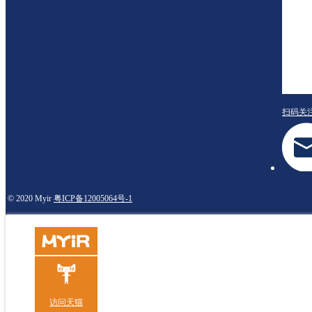
扫码关
© 2020 Myir
粤ICP备12005064号-1
访问天猫