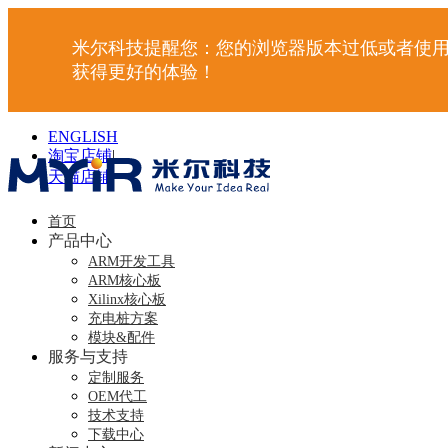
米尔科技提醒您：您的浏览器版本过低或者使用
获得更好的体验！
ENGLISH
淘宝店铺
|
天猫店铺
|
首页
产品中心
ARM开发工具
ARM核心板
Xilinx核心板
充电桩方案
模块&配件
服务与支持
定制服务
OEM代工
技术支持
下载中心